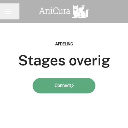
Pagina delen
CARRIÈREMENU
AFDELING
Stages overig
Connect