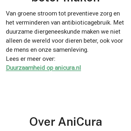
Van groene stroom tot preventieve zorg en
het verminderen van antibioticagebruik. Met
duurzame diergeneeskunde maken we niet
alleen de wereld voor dieren beter, ook voor
de mens en onze samenleving.
Lees er meer over:
Duurzaamheid op anicura.nl
Over AniCura