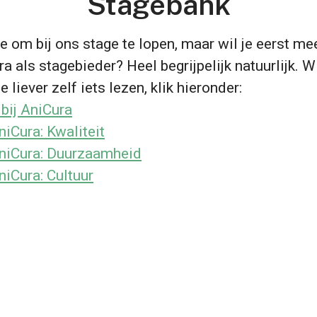
Stagebank
e om bij ons stage te lopen, maar wil je eerst me
a als stagebieder? Heel begrijpelijk natuurlijk. Wi
e liever zelf iets lezen, klik hieronder:
 bij AniCura
niCura: Kwaliteit
AniCura: Duurzaamheid
niCura: Cultuur