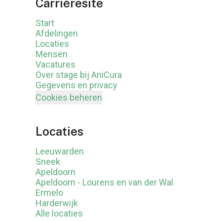
Carrièresite
Start
Afdelingen
Locaties
Mensen
Vacatures
Over stage bij AniCura
Gegevens en privacy
Cookies beheren
Locaties
Leeuwarden
Sneek
Apeldoorn
Apeldoorn - Lourens en van der Wal
Ermelo
Harderwijk
Alle locaties