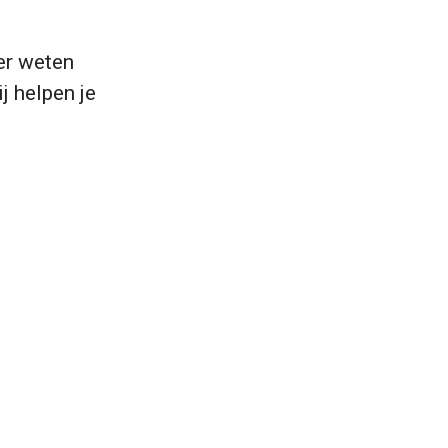
er weten
j helpen je