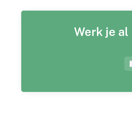
Werk je al
a