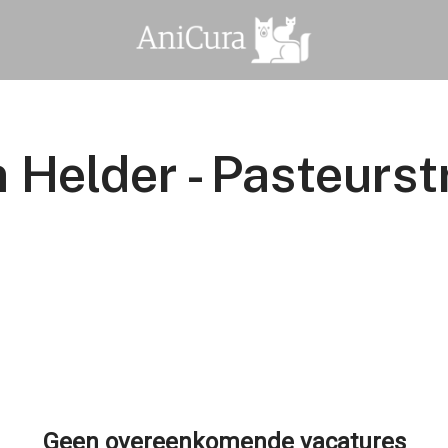
 Helder - Pasteurst
Geen overeenkomende vacatures