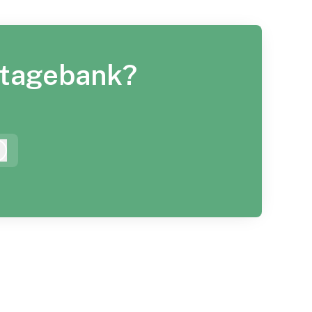
 Stagebank?
Inloggen