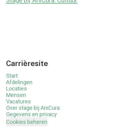
Stage bij AniCura: Cultuur
Carrièresite
Start
Afdelingen
Locaties
Mensen
Vacatures
Over stage bij AniCura
Gegevens en privacy
Cookies beheren