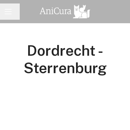
Pagina delen
CARRIÈREMENU
Dordrecht -
Sterrenburg