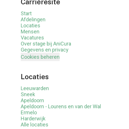
Carrièresite
Start
Afdelingen
Locaties
Mensen
Vacatures
Over stage bij AniCura
Gegevens en privacy
Cookies beheren
Locaties
Leeuwarden
Sneek
Apeldoorn
Apeldoorn - Lourens en van der Wal
Ermelo
Harderwijk
Alle locaties