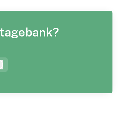
 Stagebank?
Inloggen