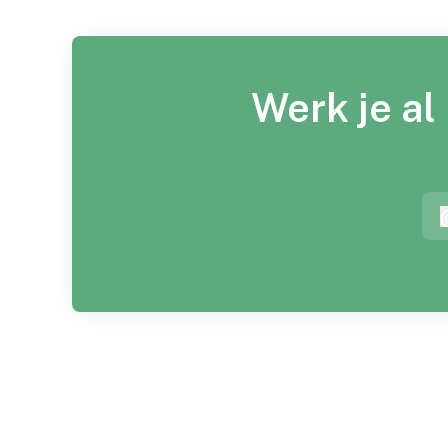
Werk je al
a