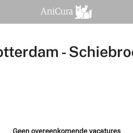
otterdam - Schiebro
Geen overeenkomende vacatures