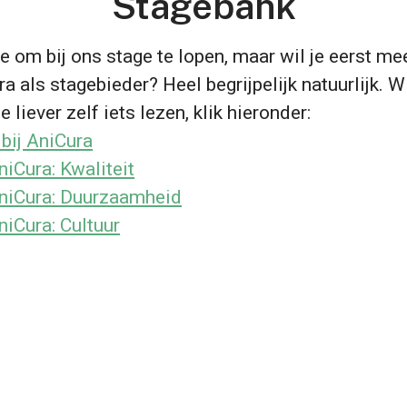
Stagebank
e om bij ons stage te lopen, maar wil je eerst me
a als stagebieder? Heel begrijpelijk natuurlijk. Wi
e liever zelf iets lezen, klik hieronder:
 bij AniCura
niCura: Kwaliteit
AniCura: Duurzaamheid
niCura: Cultuur