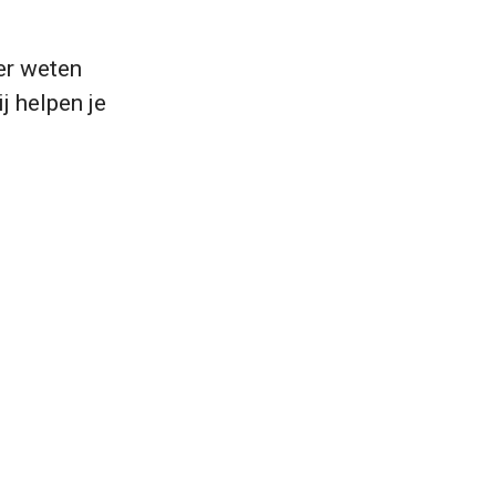
er weten
j helpen je