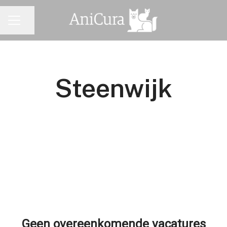
Pagina delen
CARRIÈREMENU
Steenwijk
Geen overeenkomende vacatures