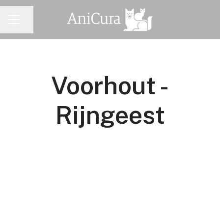
Pagina delen
CARRIÈREMENU
Voorhout -
Rijngeest