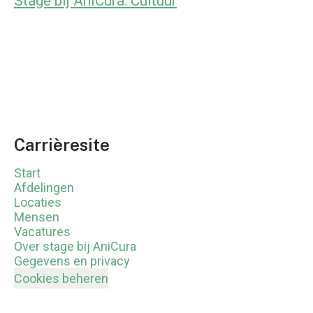
Stage bij AniCura: Cultuur
Carrièresite
Start
Afdelingen
Locaties
Mensen
Vacatures
Over stage bij AniCura
Gegevens en privacy
Cookies beheren